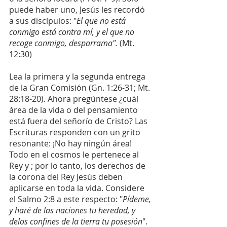
puede haber uno, Jesús les recordó 
a sus discípulos: "
El que no está 
conmigo está contra mí, y el que no 
recoge conmigo, desparrama". 
(Mt. 
12:30)
Lea la primera y la segunda entrega 
de la Gran Comisión (Gn. 1:26-31; Mt. 
28:18-20). Ahora pregúntese ¿cuál 
área de la vida o del pensamiento 
está fuera del señorío de Cristo? Las 
Escrituras responden con un grito 
resonante: ¡No hay ningún área! 
Todo en el cosmos le pertenece al 
Rey y ; por lo tanto, los derechos de 
la corona del Rey Jesús deben 
aplicarse en toda la vida. Considere 
el Salmo 2:8 a este respecto: "
Pídeme, 
y haré de las naciones tu heredad, y 
delos confines de la tierra tu posesión
". 