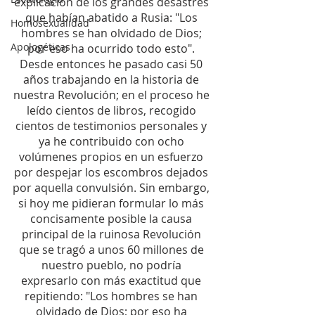
explicación de los grandes desastres 
que habían abatido a Rusia: "Los 
Homosexualidad
hombres se han olvidado de Dios; 
Apologéticas
por eso ha ocurrido todo esto". 
Desde entonces he pasado casi 50 
años trabajando en la historia de 
nuestra Revolución; en el proceso he 
leído cientos de libros, recogido 
cientos de testimonios personales y 
ya he contribuido con ocho 
volúmenes propios en un esfuerzo 
por despejar los escombros dejados 
por aquella convulsión. Sin embargo, 
si hoy me pidieran formular lo más 
concisamente posible la causa 
principal de la ruinosa Revolución 
que se tragó a unos 60 millones de 
nuestro pueblo, no podría 
expresarlo con más exactitud que 
repitiendo: "Los hombres se han 
olvidado de Dios; por eso ha 