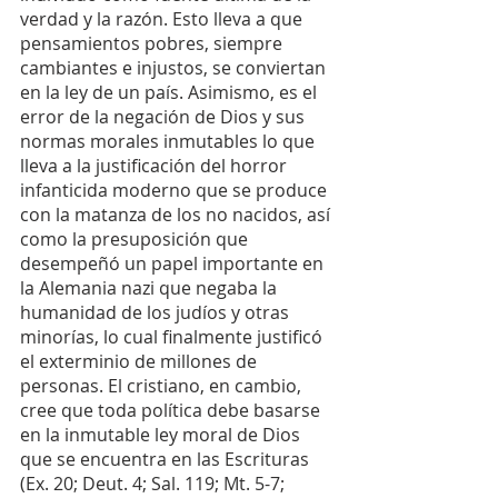
verdad y la razón. Esto lleva a que 
pensamientos pobres, siempre 
cambiantes e injustos, se conviertan 
en la ley de un país. Asimismo, es el 
error de la negación de Dios y sus 
normas morales inmutables lo que 
lleva a la justificación del horror 
infanticida moderno que se produce 
con la matanza de los no nacidos, así 
como la presuposición que 
desempeñó un papel importante en 
la Alemania nazi que negaba la 
humanidad de los judíos y otras 
minorías, lo cual finalmente justificó 
el exterminio de millones de 
personas. El cristiano, en cambio, 
cree que toda política debe basarse 
en la inmutable ley moral de Dios 
que se encuentra en las Escrituras 
(Ex. 20; Deut. 4; Sal. 119; Mt. 5-7; 