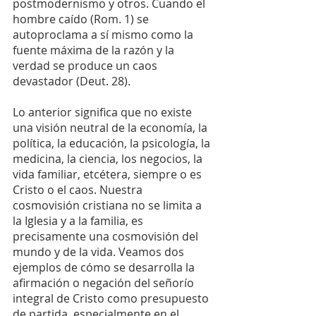
postmodernismo y otros. Cuando el 
hombre caído (Rom. 1) se 
autoproclama a sí mismo como la 
fuente máxima de la razón y la 
verdad se produce un caos 
devastador (Deut. 28).
Lo anterior significa que no existe 
una visión neutral de la economía, la 
política, la educación, la psicología, la 
medicina, la ciencia, los negocios, la 
vida familiar, etcétera, siempre o es 
Cristo o el caos. Nuestra 
cosmovisión cristiana no se limita a 
la Iglesia y a la familia, es 
precisamente una cosmovisión del 
mundo y de la vida. Veamos dos 
ejemplos de cómo se desarrolla la 
afirmación o negación del señorío 
integral de Cristo como presupuesto 
de partida, especialmente en el 