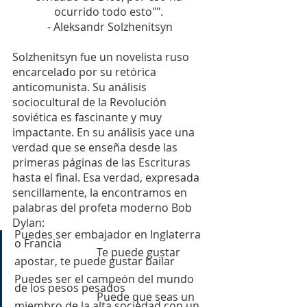
ocurrido todo esto"". 
- Aleksandr Solzhenitsyn
Solzhenitsyn fue un novelista ruso 
encarcelado por su retórica 
anticomunista. Su análisis 
sociocultural de la Revolución 
soviética es fascinante y muy 
impactante. En su análisis yace una 
verdad que se enseña desde las 
primeras páginas de las Escrituras 
hasta el final. Esa verdad, expresada 
sencillamente, la encontramos en 
palabras del profeta moderno Bob 
Dylan:
Puedes ser embajador en Inglaterra 
o Francia						
			Te puede gustar 
apostar, te puede gustar bailar		
Puedes ser el campeón del mundo 
de los pesos pesados			
			Puede que seas un 
miembro de la alta sociedad con un 