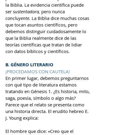
la Biblia. La evidencia científica puede 
ser 
sustentadora, 
pero nunca 
concluyente. 
La Biblia dice muchas cosas 
que tocan asuntos científicos, pero 
debemos distinguir cuidadosamente lo 
que la Biblia realmente dice de las 
teorías científicas que tratan de lidiar 
con datos bíblicos y científicos.
B. GÉNERO LITERARIO
¡PROCEDAMOS CON CAUTELA!
En primer lugar, debemos preguntarnos 
con qué tipo de literatura estamos 
tratando en Génesis 1. ¿Es historia, mito, 
saga, poesía, símbolo o algo más? 
Parece que el relato se presenta como 
una historia directa. El erudito hebreo E. 
J. Young explica:
El hombre que dice: «Creo que el 