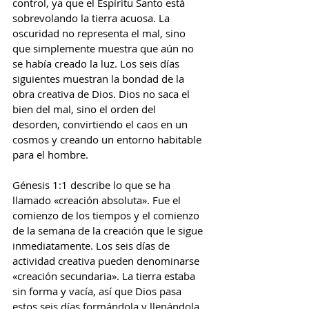
control, ya que el Espíritu Santo está 
sobrevolando la tierra acuosa. La 
oscuridad no representa el mal, sino 
que simplemente muestra que aún no 
se había creado la luz. Los seis días 
siguientes muestran la bondad de la 
obra creativa de Dios. Dios no saca el 
bien del mal, sino el orden del 
desorden, convirtiendo el caos en un 
cosmos y creando un entorno habitable 
para el hombre.
Génesis 1:1 describe lo que se ha 
llamado «creación absoluta». Fue el 
comienzo de los tiempos y el comienzo 
de la semana de la creación que le sigue 
inmediatamente. Los seis días de 
actividad creativa pueden denominarse 
«creación secundaria». La tierra estaba 
sin forma y vacía, así que Dios pasa 
estos seis días formándola y llenándola. 