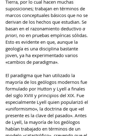
Tierra, por lo cual hacen muchas 
suposiciones; trabajan en términos de 
marcos conceptuales básicos que no se 
derivan de los hechos que estudian. Se 
basan en el razonamiento deductivo 
a 
priori
, no en pruebas empíricas sólidas. 
Esto es evidente en que, aunque la 
geología es una disciplina bastante 
joven, ya ha experimentado varios 
«cambios de paradigma».
El paradigma que han utilizado la 
mayoría de los geólogos modernos fue 
formulado por Hutton y Lyell a finales 
del siglo XVIII y principios del XIX. Fue 
especialmente Lyell quien popularizó el 
«uniformismo», la doctrina de que «el 
presente es la clave del pasado». Antes 
de Lyell, la mayoría de los geólogos 
habían trabajado en términos de un 
modelo «catastrófico», creyendo que el 