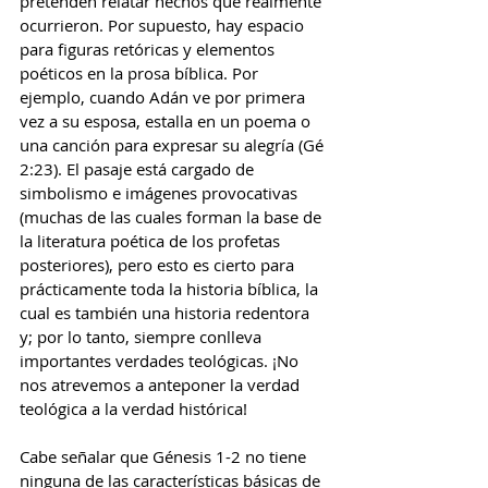
pretenden relatar hechos que realmente 
ocurrieron. Por supuesto, hay espacio 
para figuras retóricas y elementos 
poéticos en la prosa bíblica. Por 
ejemplo, cuando Adán ve por primera 
vez a su esposa, estalla en un poema o 
una canción para expresar su alegría (Gé 
2:23). El pasaje está cargado de 
simbolismo e imágenes provocativas 
(muchas de las cuales forman la base de 
la literatura poética de los profetas 
posteriores), pero esto es cierto para 
prácticamente toda la historia bíblica, la 
cual es también una historia redentora 
y; por lo tanto, siempre conlleva 
importantes verdades teológicas. ¡No 
nos atrevemos a anteponer la verdad 
teológica a la verdad histórica!
Cabe señalar que Génesis 1-2 no tiene 
ninguna de las características básicas de 