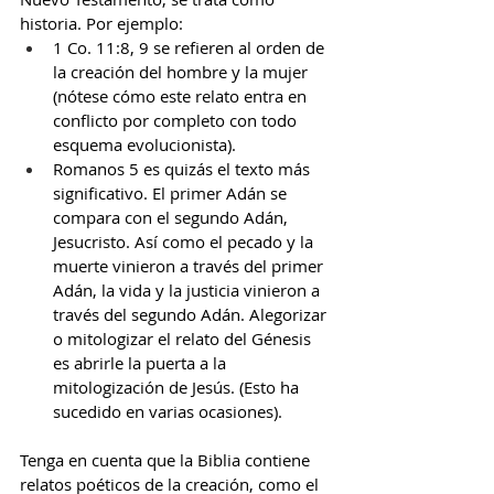
historia. Por ejemplo:
1 Co. 11:8, 9 se refieren al orden de 
la creación del hombre y la mujer 
(nótese cómo este relato entra en 
conflicto por completo con todo 
esquema evolucionista).
Romanos 5 es quizás el texto más 
significativo. El primer Adán se 
compara con el segundo Adán, 
Jesucristo. Así como el pecado y la 
muerte vinieron a través del primer 
Adán, la vida y la justicia vinieron a 
través del segundo Adán. Alegorizar 
o mitologizar el relato del Génesis 
es abrirle la puerta a la 
mitologización de Jesús. (Esto ha 
sucedido en varias ocasiones).
Tenga en cuenta que la Biblia contiene 
relatos poéticos de la creación, como el 