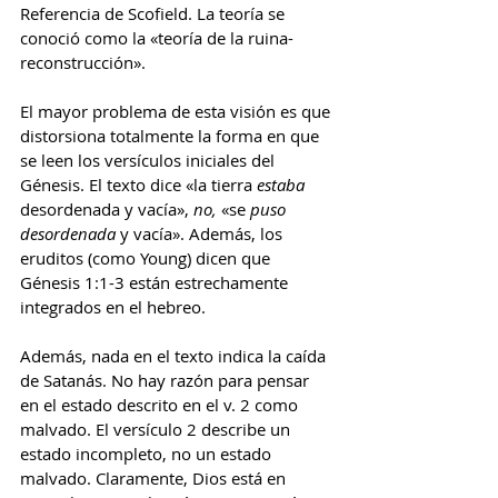
Referencia de Scofield. La teoría se 
conoció como la «teoría de la ruina-
reconstrucción».
El mayor problema de esta visión es que 
distorsiona totalmente la forma en que 
se leen los versículos iniciales del 
Génesis. El texto dice «la tierra 
estaba 
desordenada y vacía», 
no, 
«se 
puso 
desordenada 
y vacía». Además, los 
eruditos (como Young) dicen que 
Génesis 1:1-3 están estrechamente 
integrados en el hebreo.
Además, nada en el texto indica la caída 
de Satanás. No hay razón para pensar 
en el estado descrito en el v. 2 como 
malvado. El versículo 2 describe un 
estado incompleto, no un estado 
malvado. Claramente, Dios está en 