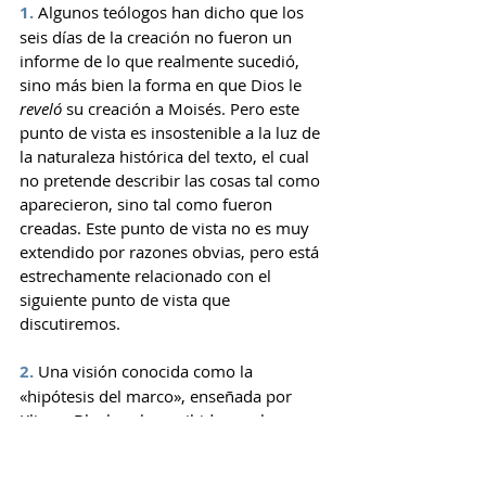
1.
 Algunos teólogos han dicho que los 
seis días de la creación no fueron un 
informe de lo que realmente sucedió, 
sino más bien la forma en que Dios le 
reveló 
su creación a Moisés. Pero este 
punto de vista es insostenible a la luz de 
la naturaleza histórica del texto, el cual 
no pretende describir las cosas tal como 
aparecieron, sino tal como fueron 
creadas. Este punto de vista no es muy 
extendido por razones obvias, pero está 
estrechamente relacionado con el 
siguiente punto de vista que 
discutiremos.
2.
 Una visión conocida como la 
«hipótesis del marco», enseñada por 
Kline y Blocher, ha recibido mucha 
atención en los últimos años como una 
forma de escapar del conflicto entre la 