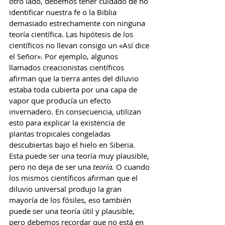
otro lado, debemos tener cuidado de no 
identificar nuestra fe o la Biblia 
demasiado estrechamente con ninguna 
teoría científica. Las hipótesis de los 
científicos no llevan consigo un «Así dice 
el Señor». Por ejemplo, algunos 
llamados creacionistas científicos 
afirman que la tierra antes del diluvio 
estaba toda cubierta por una capa de 
vapor que producía un efecto 
invernadero. En consecuencia, utilizan 
esto para explicar la existencia de 
plantas tropicales congeladas 
descubiertas bajo el hielo en Siberia. 
Esta puede ser una teoría muy plausible, 
pero no deja de ser una 
teoría.
 O cuando 
los mismos científicos afirman que el 
diluvio universal produjo la gran 
mayoría de los fósiles, eso también 
puede ser una teoría útil y plausible, 
pero debemos recordar que no está en 