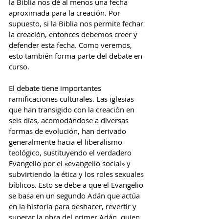
la Biblia nos dé al menos una fecha 
aproximada para la creación. Por 
supuesto, si la Biblia nos permite fechar 
la creación, entonces debemos creer y 
defender esta fecha. Como veremos, 
esto también forma parte del debate en 
curso.
El debate tiene importantes 
ramificaciones culturales. Las iglesias 
que han transigido con la creación en 
seis días, acomodándose a diversas 
formas de evolución, han derivado 
generalmente hacia el liberalismo 
teológico, sustituyendo el verdadero 
Evangelio por el «evangelio social» y 
subvirtiendo la ética y los roles sexuales 
bíblicos. Esto se debe a que el Evangelio 
se basa en un segundo Adán que actúa 
en la historia para deshacer, revertir y 
superar la obra del primer Adán, quien 