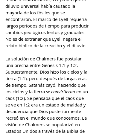
diluvio universal había causado la 
mayoría de los fósiles que se 
encontraron. El marco de Lyell requería 
largos períodos de tiempo para producir 
cambios geológicos lentos y graduales. 
No es de extrañar que Lyell negara el 
relato bíblico de la creación y el diluvio.
La solución de Chalmers fue postular 
una brecha entre Génesis 1:1 y 1:2. 
Supuestamente, Dios hizo los cielos y la 
tierra (1:1), pero después de largas eras 
de tiempo, Satanás cayó, haciendo que 
los cielos y la tierra 
se convirtieran 
en un 
caos (1:2). Se pensaba que el caos que 
se ve en 1:2 era un estado de maldad y 
decadencia que Dios posteriormente 
recreó en el mundo que conocemos. La 
visión de Chalmers se popularizó en 
Estados Unidos a través de la Biblia de 