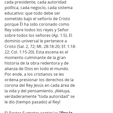
cada presidente, cada autoridad 
política, cada negocio, cada sistema 
educativo: que todo debe ser 
sometido bajo el señorío de Cristo 
porque Él ha sido coronado como 
Rey sobre todos los reyes y Señor 
sobre todos los señores (Ap. 1:5). El 
dominio universal le pertenece a 
Cristo (Sal. 2, 72; Mt. 28:18-20; Ef. 1:18-
22; Col. 1:15-20). Esta escena es el 
momento culminante de la gran 
historia de la obra redentora y de 
alianza de Dios en todo el mundo. 
Por ende, a los cristianos se les 
ordena presionar los derechos de la 
corona del Rey Jesús en cada área de 
la vida y del pensamiento. ¡Aleluya, 
verdaderamente "toda autoridad" se 
le dio (tiempo pasado) al Rey! 