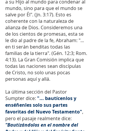
a su Hijo al mundo para condenar al 
mundo, sino para que el mundo se 
salve por Él". (Jn. 3:17). Esto es 
coherente con la naturaleza de 
alianza de Dios. Consideremos una 
de los cientos de promesas, esta se 
le dio al padre de la fe, Abraham: "... 
en ti serán benditas todas las 
familias de la tierra". (Gén. 12:3; Rom. 
4:13). La Gran Comisión implica que 
todas las naciones sean discípulas 
de Cristo, no solo unas pocas 
personas aquí y allá. 
La última sección del Pastor 
Sumpter dice: 
"... bautícenlos y 
enséñenles solo sus partes 
favoritas del Nuevo Testamento"
, 
pero el pasaje realmente dice: 
"Bautizándolos en el nombre del 