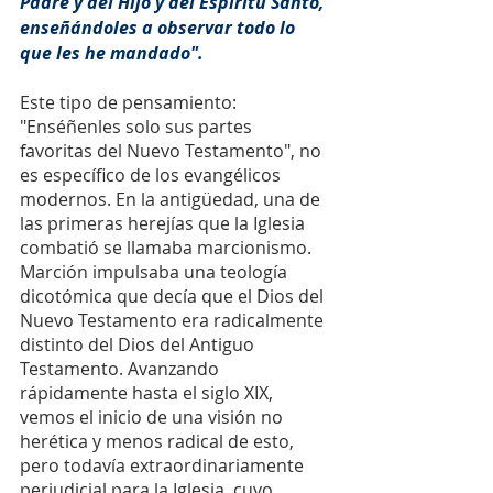
Padre y del Hijo y del Espíritu Santo, 
enseñándoles a observar todo lo 
que les he mandado".
Este tipo de pensamiento: 
"Enséñenles solo sus partes 
favoritas del Nuevo Testamento", no 
es específico de los evangélicos 
modernos. En la antigüedad, una de 
las primeras herejías que la Iglesia 
combatió se llamaba marcionismo. 
Marción impulsaba una teología 
dicotómica que decía que el Dios del 
Nuevo Testamento era radicalmente 
distinto del Dios del Antiguo 
Testamento. Avanzando 
rápidamente hasta el siglo XIX, 
vemos el inicio de una visión no 
herética y menos radical de esto, 
pero todavía extraordinariamente 
perjudicial para la Iglesia, cuyo 