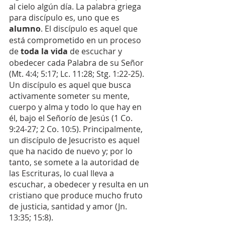
al cielo algún día. La palabra griega 
para discípulo es, uno que es 
alumno
. El discípulo es aquel que 
está comprometido en un proceso 
de 
toda la vida
 de escuchar y 
obedecer cada Palabra de su Señor 
(Mt. 4:4; 5:17; Lc. 11:28; Stg. 1:22-25). 
Un discípulo es aquel que busca 
activamente someter su mente, 
cuerpo y alma y todo lo que hay en 
él, bajo el Señorío de Jesús (1 Co. 
9:24-27; 2 Co. 10:5). Principalmente, 
un discípulo de Jesucristo es aquel 
que ha nacido de nuevo y; por lo 
tanto, se somete a la autoridad de 
las Escrituras, lo cual lleva a 
escuchar, a obedecer y resulta en un 
cristiano que produce mucho fruto 
de justicia, santidad y amor (Jn. 
13:35; 15:8).