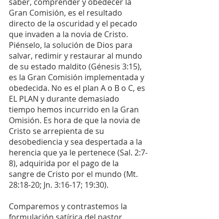
saber, comprender y obedecer la 
Gran Comisión, es el resultado 
directo de la oscuridad y el pecado 
que invaden a la novia de Cristo. 
Piénselo, la solución de Dios para 
salvar, redimir y restaurar al mundo 
de su estado maldito (Génesis 3:15), 
es la Gran Comisión implementada y 
obedecida. No es el plan A o B o C, es 
EL PLAN y durante demasiado 
tiempo hemos incurrido en la Gran 
Omisión. Es hora de que la novia de 
Cristo se arrepienta de su 
desobediencia y sea despertada a la 
herencia que ya le pertenece (Sal. 2:7-
8), adquirida por el pago de la 
sangre de Cristo por el mundo (Mt. 
28:18-20; Jn. 3:16-17; 19:30).
Comparemos y contrastemos la 
formulación satírica del pastor 