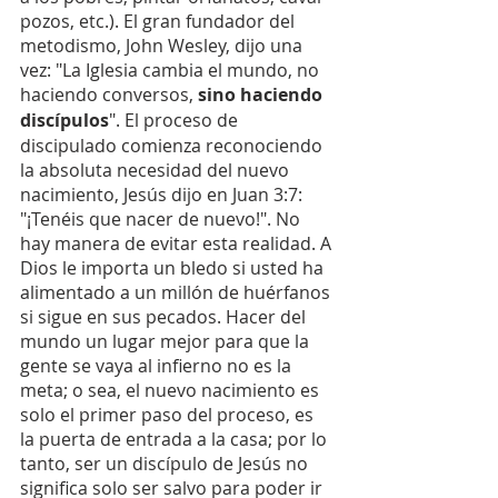
pozos, etc.). El gran fundador del 
metodismo, John Wesley, dijo una 
vez: "La Iglesia cambia el mundo, no 
haciendo conversos, 
sino haciendo 
discípulos
". El proceso de 
discipulado comienza reconociendo 
la absoluta necesidad del nuevo 
nacimiento, Jesús dijo en Juan 3:7: 
"¡Tenéis que nacer de nuevo!". No 
hay manera de evitar esta realidad. A 
Dios le importa un bledo si usted ha 
alimentado a un millón de huérfanos 
si sigue en sus pecados. Hacer del 
mundo un lugar mejor para que la 
gente se vaya al infierno no es la 
meta; o sea, el nuevo nacimiento es 
solo el primer paso del proceso, es 
la puerta de entrada a la casa; por lo 
tanto, ser un discípulo de Jesús no 
significa solo ser salvo para poder ir 