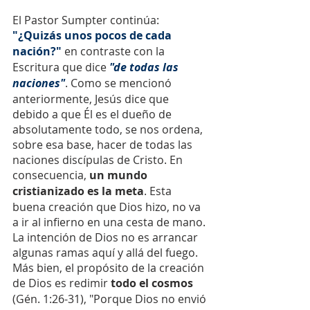
El Pastor Sumpter continúa: 
"¿Quizás unos pocos de cada 
nación?"
 en contraste con la 
Escritura que dice 
"de todas las 
naciones"
. Como se mencionó 
anteriormente, Jesús dice que 
debido a que Él es el dueño de 
absolutamente todo, se nos ordena, 
sobre esa base, hacer de todas las 
naciones discípulas de Cristo. En 
consecuencia, 
un mundo 
cristianizado es la meta
. Esta 
buena creación que Dios hizo, no va 
a ir al infierno en una cesta de mano. 
La intención de Dios no es arrancar 
algunas ramas aquí y allá del fuego. 
Más bien, el propósito de la creación 
de Dios es redimir 
todo el cosmos
(Gén. 1:26-31), "Porque Dios no envió 