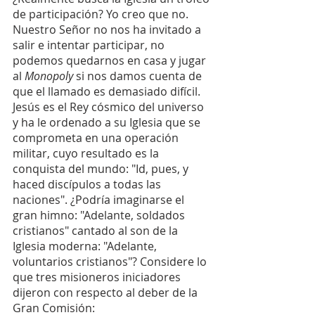
de participación? Yo creo que no. 
Nuestro Señor no nos ha invitado a 
salir e intentar participar, no 
podemos quedarnos en casa y jugar 
al 
Monopoly
 si nos damos cuenta de 
que el llamado es demasiado difícil. 
Jesús es el Rey cósmico del universo 
y ha le ordenado a su Iglesia que se 
comprometa en una operación 
militar, cuyo resultado es la 
conquista del mundo: "Id, pues, y 
haced discípulos a todas las 
naciones". ¿Podría imaginarse el 
gran himno: "Adelante, soldados 
cristianos" cantado al son de la 
Iglesia moderna: "Adelante, 
voluntarios cristianos"? Considere lo 
que tres misioneros iniciadores 
dijeron con respecto al deber de la 
Gran Comisión: