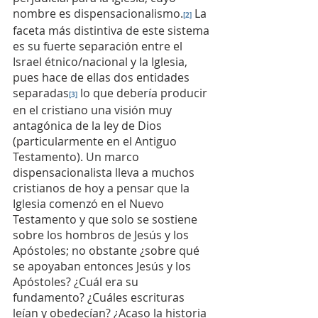
nombre es dispensacionalismo.
La 
[2]
faceta más distintiva de este sistema 
es su fuerte separación entre el 
Israel étnico/nacional y la Iglesia, 
pues hace de ellas dos entidades 
separadas
 lo que debería producir 
[3]
en el cristiano una visión muy 
antagónica de la ley de Dios 
(particularmente en el Antiguo 
Testamento). Un marco 
dispensacionalista lleva a muchos 
cristianos de hoy a pensar que la 
Iglesia comenzó en el Nuevo 
Testamento y que solo se sostiene 
sobre los hombros de Jesús y los 
Apóstoles; no obstante ¿sobre qué 
se apoyaban entonces Jesús y los 
Apóstoles? ¿Cuál era su 
fundamento? ¿Cuáles escrituras 
leían y obedecían? ¿Acaso la historia 