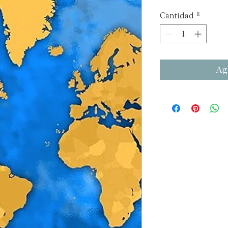
Cantidad
*
Agr