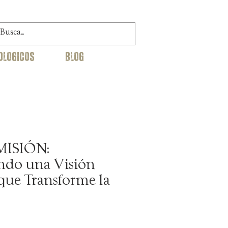
OLoGICOS
blog
MISIÓN:
ndo una Visión
 que Transforme la