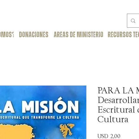
SOMOS?
DONACIONES
areas de ministerio
RECURSOS TE
PARA LA 
Desarrolla
Escritural
Cultura
Precio
USD 2,00