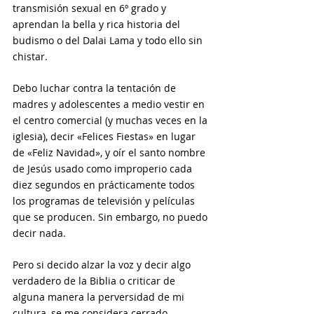
transmisión sexual en 6º grado y 
aprendan la bella y rica historia del 
budismo o del Dalai Lama y todo ello sin 
chistar. 
Debo luchar contra la tentación de 
madres y adolescentes a medio vestir en 
el centro comercial (y muchas veces en la 
iglesia), decir «Felices Fiestas» en lugar 
de «Feliz Navidad», y oír el santo nombre 
de Jesús usado como improperio cada 
diez segundos en prácticamente todos 
los programas de televisión y películas 
que se producen. Sin embargo, no puedo 
decir nada. 
Pero si decido alzar la voz y decir algo 
verdadero de la Biblia o criticar de 
alguna manera la perversidad de mi 
cultura, se me considera cerrado, 