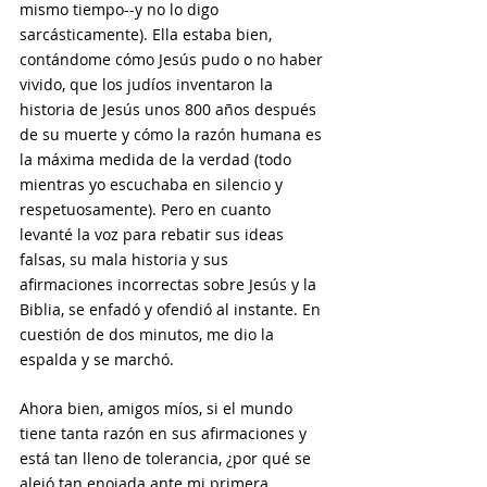
mismo tiempo--y no lo digo 
sarcásticamente). Ella estaba bien, 
contándome cómo Jesús pudo o no haber 
vivido, que los judíos inventaron la 
historia de Jesús unos 800 años después 
de su muerte y cómo la razón humana es 
la máxima medida de la verdad (todo 
mientras yo escuchaba en silencio y 
respetuosamente). Pero en cuanto 
levanté la voz para rebatir sus ideas 
falsas, su mala historia y sus 
afirmaciones incorrectas sobre Jesús y la 
Biblia, se enfadó y ofendió al instante. En 
cuestión de dos minutos, me dio la 
espalda y se marchó. 
Ahora bien, amigos míos, si el mundo 
tiene tanta razón en sus afirmaciones y 
está tan lleno de tolerancia, ¿por qué se 
alejó tan enojada ante mi primera 