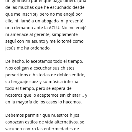
un gimnasio por el que pago dinero (una 
de las muchas que he escuchado desde 
que me inscribí), pero no me enojé por 
ello, ni llamé a un abogado, ni presenté 
una demanda ante la ACLU. No me enojé 
ni amenacé al gerente; simplemente 
seguí con mi asunto y me lo tomé como 
Jesús me ha ordenado. 
De hecho, lo aceptamos todo el tiempo. 
Nos obligan a escuchar sus chistes 
pervertidos e historias de doble sentido, 
su lenguaje soez y su música infernal 
todo el tiempo, pero se espera de 
nosotros que lo aceptemos sin chistar... y 
en la mayoría de los casos lo hacemos. 
Debemos permitir que nuestros hijos 
conozcan estilos de vida alternativos, se 
vacunen contra las enfermedades de 