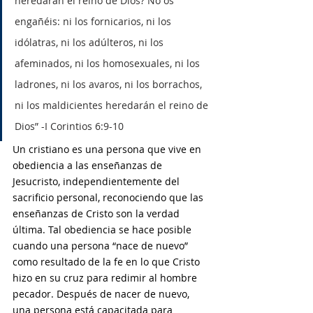
heredarán el reino de Dios? No os 
engañéis: ni los fornicarios, ni los 
idólatras, ni los adúlteros, ni los 
afeminados, ni los homosexuales, ni los 
ladrones, ni los avaros, ni los borrachos, 
ni los maldicientes heredarán el reino de 
Dios” -I Corintios 6:9-10
Un cristiano es una persona que vive en 
obediencia a las enseñanzas de 
Jesucristo, independientemente del 
sacrificio personal, reconociendo que las 
enseñanzas de Cristo son la verdad 
última. Tal obediencia se hace posible 
cuando una persona “nace de nuevo” 
como resultado de la fe en lo que Cristo 
hizo en su cruz para redimir al hombre 
pecador. Después de nacer de nuevo, 
una persona está capacitada para 