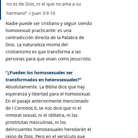
no es de Dios, ni el que no ama a su 
hermano” -I Juan 3:9-10
Nadie puede ser cristiano y seguir siendo 
homosexual practicante: es una 
contradicción directa de la Palabra de 
Dios. La naturaleza misma del 
cristianismo es que transforma a las 
personas para que vivan como Jesucristo.
“¿Pueden los homosexuales ser 
transformados en heterosexuales?”
Absolutamente. La Biblia dice que hay 
esperanza y libertad para el homosexual. 
En el pasaje anteriormente mencionado 
de I Corintios 6, se nos dice que ni el 
inmoral sexual, ni el idólatra, ni las 
prostitutas masculinas, ni los 
delincuentes homosexuales heredarán el 
reino de Dios. Pero en el versículo que 