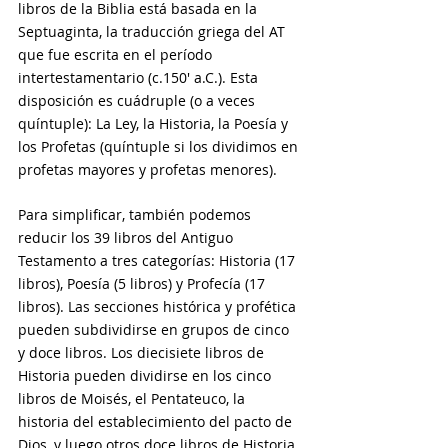
libros de la Biblia está basada en la 
Septuaginta, la traducción griega del AT 
que fue escrita en el período 
intertestamentario (c.150' a.C.). Esta 
disposición es cuádruple (o a veces 
quíntuple): La Ley, la Historia, la Poesía y 
los Profetas (quíntuple si los dividimos en 
profetas mayores y profetas menores).
Para simplificar, también podemos 
reducir los 39 libros del Antiguo 
Testamento a tres categorías: Historia (17 
libros), Poesía (5 libros) y Profecía (17 
libros). Las secciones histórica y profética 
pueden subdividirse en grupos de cinco 
y doce libros. Los diecisiete libros de 
Historia pueden dividirse en los cinco 
libros de Moisés, el Pentateuco, la 
historia del establecimiento del pacto de 
Dios, y luego otros doce libros de Historia 