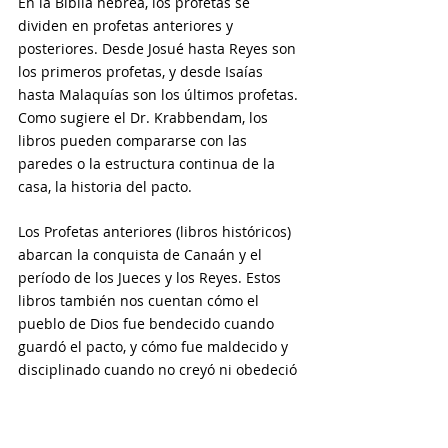
En la Biblia hebrea, los profetas se 
dividen en profetas anteriores y 
posteriores. Desde Josué hasta Reyes son 
los primeros profetas, y desde Isaías 
hasta Malaquías son los últimos profetas. 
Como sugiere el Dr. Krabbendam, los 
libros pueden compararse con las 
paredes o la estructura continua de la 
casa, la historia del pacto. 
Los Profetas anteriores (libros históricos) 
abarcan la conquista de Canaán y el 
período de los Jueces y los Reyes. Estos 
libros también nos cuentan cómo el 
pueblo de Dios fue bendecido cuando 
guardó el pacto, y cómo fue maldecido y 
disciplinado cuando no creyó ni obedeció 
los mandamientos de Dios. 
La historia del pacto durante este tiempo 