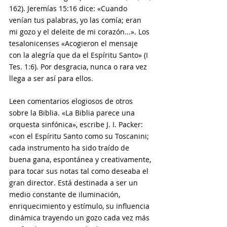
162). Jeremías 15:16 dice: «Cuando 
venían tus palabras, yo las comía; eran 
mi gozo y el deleite de mi corazón...». Los 
tesalonicenses «Acogieron el mensaje 
con la alegría que da el Espíritu Santo» (I 
Tes. 1:6). Por desgracia, nunca o rara vez 
llega a ser así para ellos.
Leen comentarios elogiosos de otros 
sobre la Biblia. «La Biblia parece una 
orquesta sinfónica», escribe J. I. Packer: 
«con el Espíritu Santo como su Toscanini; 
cada instrumento ha sido traído de 
buena gana, espontánea y creativamente, 
para tocar sus notas tal como deseaba el 
gran director. Está destinada a ser un 
medio constante de iluminación, 
enriquecimiento y estímulo, su influencia 
dinámica trayendo un gozo cada vez más 