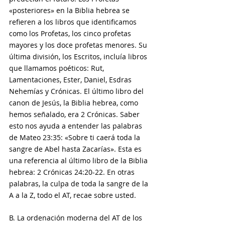
«posteriores» en la Biblia hebrea se 
refieren a los libros que identificamos 
como los Profetas, los cinco profetas 
mayores y los doce profetas menores. Su 
última división, los Escritos, incluía libros 
que llamamos poéticos: Rut, 
Lamentaciones, Ester, Daniel, Esdras 
Nehemías y Crónicas. El último libro del 
canon de Jesús, la Biblia hebrea, como 
hemos señalado, era 2 Crónicas. Saber 
esto nos ayuda a entender las palabras 
de Mateo 23:35: «Sobre ti caerá toda la 
sangre de Abel hasta Zacarías». Esta es 
una referencia al último libro de la Biblia 
hebrea: 2 Crónicas 24:20-22. En otras 
palabras, la culpa de toda la sangre de la 
A a la Z, todo el AT, recae sobre usted.
B. La ordenación moderna del AT de los 