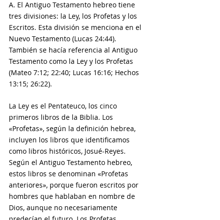
A. El Antiguo Testamento hebreo tiene 
tres divisiones: la Ley, los Profetas y los 
Escritos. Esta división se menciona en el 
Nuevo Testamento (Lucas 24:44). 
También se hacía referencia al Antiguo 
Testamento como la Ley y los Profetas 
(Mateo 7:12; 22:40; Lucas 16:16; Hechos 
13:15; 26:22).
La Ley es el Pentateuco, los cinco 
primeros libros de la Biblia. Los 
«Profetas», según la definición hebrea, 
incluyen los libros que identificamos 
como libros históricos, Josué-Reyes. 
Según el Antiguo Testamento hebreo, 
estos libros se denominan «Profetas 
anteriores», porque fueron escritos por 
hombres que hablaban en nombre de 
Dios, aunque no necesariamente 
predecían el futuro. Los Profetas 