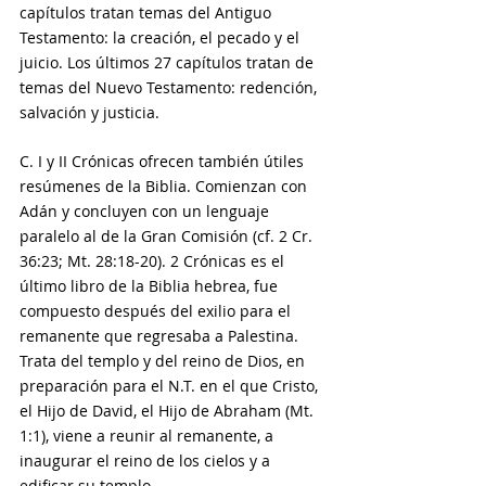
capítulos tratan temas del Antiguo 
Testamento: la creación, el pecado y el 
juicio. Los últimos 27 capítulos tratan de 
temas del Nuevo Testamento: redención, 
salvación y justicia.
C. I y II Crónicas ofrecen también útiles 
resúmenes de la Biblia. Comienzan con 
Adán y concluyen con un lenguaje 
paralelo al de la Gran Comisión (cf. 2 Cr. 
36:23; Mt. 28:18-20). 2 Crónicas es el 
último libro de la Biblia hebrea, fue 
compuesto después del exilio para el 
remanente que regresaba a Palestina. 
Trata del templo y del reino de Dios, en 
preparación para el N.T. en el que Cristo, 
el Hijo de David, el Hijo de Abraham (Mt. 
1:1), viene a reunir al remanente, a 
inaugurar el reino de los cielos y a 
edificar su templo.