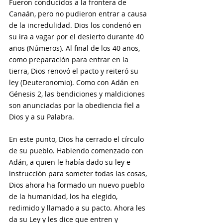
Fueron conducidos a la frontera de 
Canaán, pero no pudieron entrar a causa 
de la incredulidad. Dios los condenó en 
su ira a vagar por el desierto durante 40 
años (Números). Al final de los 40 años, 
como preparación para entrar en la 
tierra, Dios renovó el pacto y reiteró su 
ley (Deuteronomio). Como con Adán en 
Génesis 2, las bendiciones y maldiciones 
son anunciadas por la obediencia fiel a 
Dios y a su Palabra. 
En este punto, Dios ha cerrado el círculo 
de su pueblo. Habiendo comenzado con 
Adán, a quien le había dado su ley e 
instrucción para someter todas las cosas, 
Dios ahora ha formado un nuevo pueblo 
de la humanidad, los ha elegido, 
redimido y llamado a su pacto. Ahora les 
da su Ley y les dice que entren y 