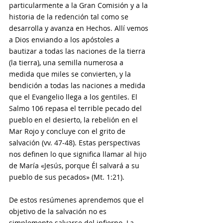
particularmente a la Gran Comisión y a la 
historia de la redención tal como se 
desarrolla y avanza en Hechos. Allí vemos 
a Dios enviando a los apóstoles a 
bautizar a todas las naciones de la tierra 
(la tierra), una semilla numerosa a 
medida que miles se convierten, y la 
bendición a todas las naciones a medida 
que el Evangelio llega a los gentiles. El 
Salmo 106 repasa el terrible pecado del 
pueblo en el desierto, la rebelión en el 
Mar Rojo y concluye con el grito de 
salvación (vv. 47-48). Estas perspectivas 
nos definen lo que significa llamar al hijo 
de María «Jesús, porque Él salvará a su 
pueblo de sus pecados» (Mt. 1:21).
De estos resúmenes aprendemos que el 
objetivo de la salvación no es 
simplemente salvarse del infierno. La 