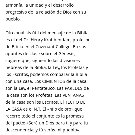
armonía, la unidad y el desarrollo 
progresivo de la relación de Dios con su 
pueblo. 
Otro análisis útil del mensaje de la Biblia 
es el del Dr. Henry Krabbendam, profesor 
de Biblia en el Covenant College. En sus 
apuntes de clase sobre el Génesis, 
sugiere que, siguiendo las divisiones 
hebreas de la Biblia, la Ley, los Profetas y 
los Escritos, podemos comparar la Biblia 
con una casa. Los CIMIENTOS de la casa 
son la Ley, el Pentateuco. Las PAREDES de 
la casa son los Profetas. Las VENTANAS 
de la casa son los Escritos. El TECHO DE 
LA CASA es el N.T. El «hilo de oro» que 
recorre todo el conjunto es la promesa 
del pacto: «Seré un Dios para ti y para tu 
descendencia, y tú serás mi pueblo».