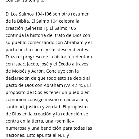
D. Los Salmos 104-106 son otro resumen 
de la Biblia. El Salmo 104 celebra la 
creación (Génesis 1). El Salmo 105 
continúa la historia del trato de Dios con 
su pueblo comenzando con Abraham y el 
pacto hecho con él y sus descendientes. 
Traza el progreso de la historia redentora 
con Isaac, Jacob, José y el Éxodo a través 
de Moisés y Aarón. Concluye con la 
declaración de que todo esto se debió al 
pacto de Dios con Abraham (vv. 42-45). El 
propósito de Dios es tener un pueblo en 
comunión consigo mismo en adoración, 
santidad, justicia y verdad. El propósito 
de Dios en la creación y la redención se 
centra en la tierra, una «semilla» 
numerosa y una bendición para todas las 
naciones. Esto apunta al N.T. y 