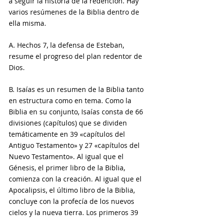
a seguir la historia de la redención. Hay 
varios resúmenes de la Biblia dentro de 
ella misma.
A. Hechos 7, la defensa de Esteban, 
resume el progreso del plan redentor de 
Dios. 
B. Isaías es un resumen de la Biblia tanto 
en estructura como en tema. Como la 
Biblia en su conjunto, Isaías consta de 66 
divisiones (capítulos) que se dividen 
temáticamente en 39 «capítulos del 
Antiguo Testamento» y 27 «capítulos del 
Nuevo Testamento». Al igual que el 
Génesis, el primer libro de la Biblia, 
comienza con la creación. Al igual que el 
Apocalipsis, el último libro de la Biblia, 
concluye con la profecía de los nuevos 
cielos y la nueva tierra. Los primeros 39 