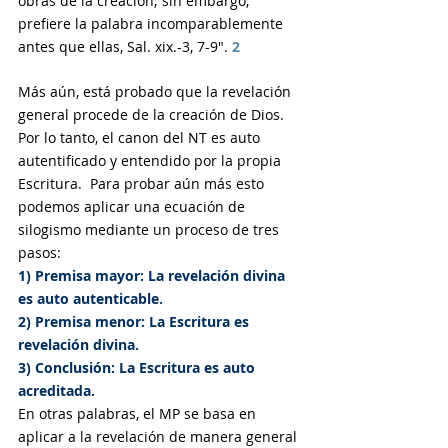
obras de la creación; sin embargo, 
prefiere la palabra incomparablemente 
antes que ellas, Sal. xix.-3, 7-9". 
2
Más aún, está probado que la revelación 
general procede de la creación de Dios.  
Por lo tanto, el canon del NT es auto 
autentificado y entendido por la propia 
Escritura.  Para probar aún más esto 
podemos aplicar una ecuación de 
silogismo mediante un proceso de tres 
pasos: 
1) Premisa mayor: La revelación divina 
es auto autenticable.
2) Premisa menor: La Escritura es 
revelación divina. 
3) Conclusión: La Escritura es auto 
acreditada.
En otras palabras, el MP se basa en 
aplicar a la revelación de manera general 