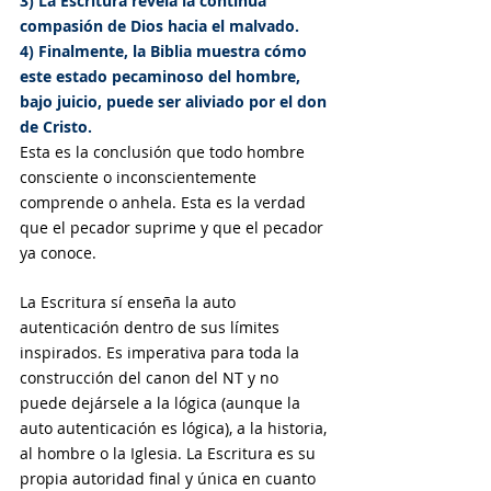
3) La Escritura revela la continua 
compasión de Dios hacia el malvado. 
4) Finalmente, la Biblia muestra cómo 
este estado pecaminoso del hombre, 
bajo juicio, puede ser aliviado por el don 
de Cristo.
Esta es la conclusión que todo hombre 
consciente o inconscientemente 
comprende o anhela. Esta es la verdad 
que el pecador suprime y que el pecador 
ya conoce.
La Escritura sí enseña la auto 
autenticación dentro de sus límites 
inspirados. Es imperativa para toda la 
construcción del canon del NT y no 
puede dejársele a la lógica (aunque la 
auto autenticación es lógica), a la historia, 
al hombre o la Iglesia. La Escritura es su 
propia autoridad final y única en cuanto 