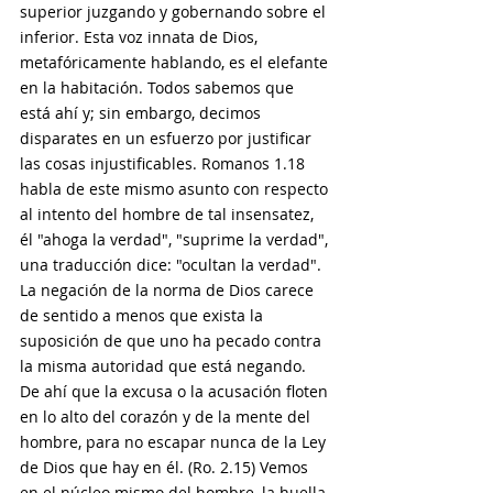
superior juzgando y gobernando sobre el 
inferior. Esta voz innata de Dios, 
metafóricamente hablando, es el elefante 
en la habitación. Todos sabemos que 
está ahí y; sin embargo, decimos 
disparates en un esfuerzo por justificar 
las cosas injustificables. Romanos 1.18 
habla de este mismo asunto con respecto 
al intento del hombre de tal insensatez, 
él "ahoga la verdad", "suprime la verdad", 
una traducción dice: "ocultan la verdad". 
La negación de la norma de Dios carece 
de sentido a menos que exista la 
suposición de que uno ha pecado contra 
la misma autoridad que está negando. 
De ahí que la excusa o la acusación floten 
en lo alto del corazón y de la mente del 
hombre, para no escapar nunca de la Ley 
de Dios que hay en él. (Ro. 2.15) Vemos 
en el núcleo mismo del hombre, la huella 