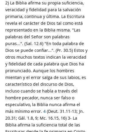
2) La Biblia afirma su propia suficiencia, 
veracidad y fidelidad para la salvación 
primaria, continua y última. La Escritura 
revela el carácter de Dios tal como está 
representado en la Biblia misma. "Las 
palabras del Señor son palabras 
puras...". (Sal. 12.6) "En toda palabra de 
Dios se puede confiar...". (Pr. 30.5) Estos y 
otros muchos textos indican la veracidad 
y fidelidad de cada palabra que Dios ha 
pronunciado. Aunque los hombres 
mientan y el error salga de sus labios, es 
característico del discurso de Dios, 
incluso cuando se habla a través del 
hombre pecador, nunca ser falso o 
especulativo, la Biblia nunca afirma el 
más mínimo error. 
4
 (Deut. 31.11-13; Jn. 
20.31; Gál. 1.8, 9; Mc. 16.15, 16) 3- La 
Biblia afirma la suficiencia total de las 
Escrituras desde la fe primaria en Cristo, 