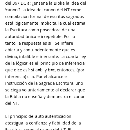
del 367 DC a: ¿enseña la Biblia la idea del 
'canon'? La idea del canon del NT como 
compilación formal de escritos sagrados 
está lógicamente implícita, la cual estima 
la Escritura como poseedora de una 
autoridad única e irrepetible. Por lo 
tanto, la respuesta es sí.  Se infiere 
abierta y contundentemente que es 
divina, infalible e inerrante. La cuarta 'ley 
de la lógica' es el 'principio de inferencia' 
que dice así; si a=b, y b=c, entonces, (por 
inferencia) c=a. Por el alcance e 
instrucción de la Sagrada Escritura, uno 
se ciega voluntariamente al declarar que 
la Biblia no enseña y demuestra el canon 
del NT. 
El principio de 'auto autenticación' 
atestigua la confianza y fiabilidad de la 
Escritura como el canon del NT. El 