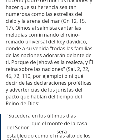
hacerlo padre de muchas naciones y 
hacer que su herencia sea tan 
numerosa como las estrellas del 
cielo y la arena del mar (Gn 12, 15, 
17). Oímos al salmista cantar las 
melodías confirmando el reino-
reinado universal del Rey davídico, 
donde a su venida "todas las familias 
de las naciones adorarán delante de 
ti. Porque de Jehová es la realeza, y Él 
reina sobre las naciones" (Sal. 2, 22, 
45, 72, 110, por ejemplo) o ni qué 
decir de las declaraciones proféticas 
y advertencias de los juristas del 
pacto que hablan del tiempo del 
Reino de Dios: 
"Sucederá en los últimos días
que el monte de la casa 
del Señor
será 
establecido como el más alto de los 
montes