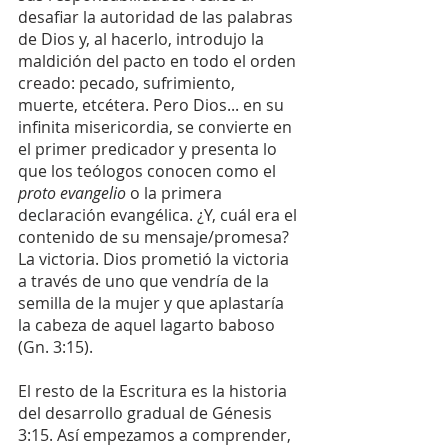
desafiar la autoridad de las palabras 
de Dios y, al hacerlo, introdujo la 
maldición del pacto en todo el orden 
creado: pecado, sufrimiento, 
muerte, etcétera. Pero Dios... en su 
infinita misericordia, se convierte en 
el primer predicador y presenta lo 
que los teólogos conocen como el 
proto evangelio
 o la primera 
declaración evangélica. ¿Y, cuál era el 
contenido de su mensaje/promesa? 
La victoria. Dios prometió la victoria 
a través de uno que vendría de la 
semilla de la mujer y que aplastaría 
la cabeza de aquel lagarto baboso 
(Gn. 3:15).
El resto de la Escritura es la historia 
del desarrollo gradual de Génesis 
3:15. Así empezamos a comprender, 