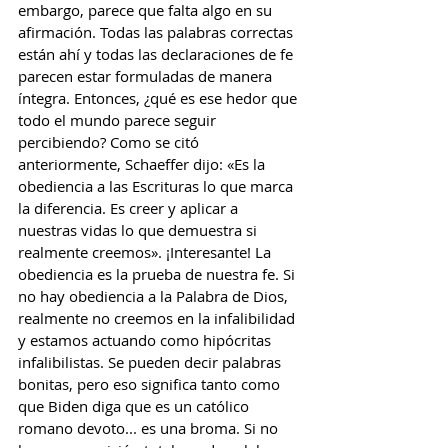
embargo, parece que falta algo en su 
afirmación. Todas las palabras correctas 
están ahí y todas las declaraciones de fe 
parecen estar formuladas de manera 
íntegra. Entonces, ¿qué es ese hedor que 
todo el mundo parece seguir 
percibiendo? Como se citó 
anteriormente, Schaeffer dijo: «Es la 
obediencia a las Escrituras lo que marca 
la diferencia. Es creer y aplicar a 
nuestras vidas lo que demuestra si 
realmente creemos». ¡Interesante! La 
obediencia es la prueba de nuestra fe. Si 
no hay obediencia a la Palabra de Dios, 
realmente no creemos en la infalibilidad 
y estamos actuando como hipócritas 
infalibilistas. Se pueden decir palabras 
bonitas, pero eso significa tanto como 
que Biden diga que es un católico 
romano devoto... es una broma. Si no 