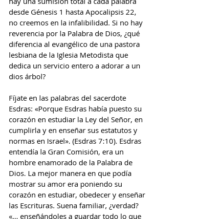
hay una sumisión total a cada palabra 
desde Génesis 1 hasta Apocalipsis 22, 
no creemos en la infalibilidad. Si no hay 
reverencia por la Palabra de Dios, ¿qué 
diferencia al evangélico de una pastora 
lesbiana de la Iglesia Metodista que 
dedica un servicio entero a adorar a un 
dios árbol?
Fíjate en las palabras del sacerdote 
Esdras: «Porque Esdras había puesto su 
corazón en estudiar la Ley del Señor, en 
cumplirla y en enseñar sus estatutos y 
normas en Israel». (Esdras 7:10). Esdras 
entendía la Gran Comisión, era un 
hombre enamorado de la Palabra de 
Dios. La mejor manera en que podía 
mostrar su amor era poniendo su 
corazón en estudiar, obedecer y enseñar 
las Escrituras. Suena familiar, ¿verdad? 
«... enseñándoles a guardar todo lo que 