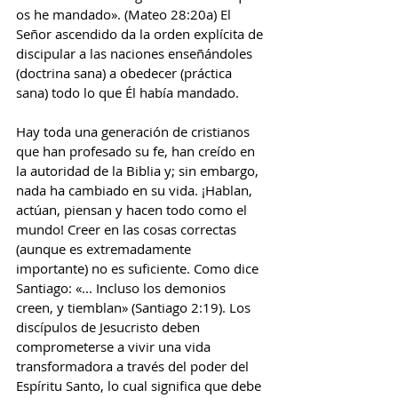
os he mandado». (Mateo 28:20a) El 
Señor ascendido da la orden explícita de 
discipular a las naciones enseñándoles 
(doctrina sana) a obedecer (práctica 
sana) todo lo que Él había mandado.
Hay toda una generación de cristianos 
que han profesado su fe, han creído en 
la autoridad de la Biblia y; sin embargo, 
nada ha cambiado en su vida. ¡Hablan, 
actúan, piensan y hacen todo como el 
mundo! Creer en las cosas correctas 
(aunque es extremadamente 
importante) no es suficiente. Como dice 
Santiago: «... Incluso los demonios 
creen, y tiemblan» (Santiago 2:19). Los 
discípulos de Jesucristo deben 
comprometerse a vivir una vida 
transformadora a través del poder del 
Espíritu Santo, lo cual significa que debe 