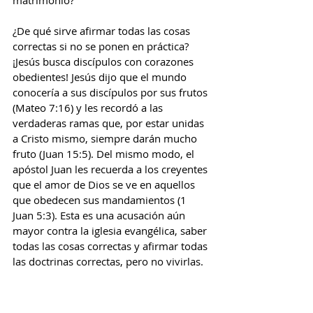
matrimonio? 
¿De qué sirve afirmar todas las cosas 
correctas si no se ponen en práctica? 
¡Jesús busca discípulos con corazones 
obedientes! Jesús dijo que el mundo 
conocería a sus discípulos por sus frutos 
(Mateo 7:16) y les recordó a las 
verdaderas ramas que, por estar unidas 
a Cristo mismo, siempre darán mucho 
fruto (Juan 15:5). Del mismo modo, el 
apóstol Juan les recuerda a los creyentes 
que el amor de Dios se ve en aquellos 
que obedecen sus mandamientos (1 
Juan 5:3). Esta es una acusación aún 
mayor contra la iglesia evangélica, saber 
todas las cosas correctas y afirmar todas 
las doctrinas correctas, pero no vivirlas.
______________________
Great evangelical disaster
1 